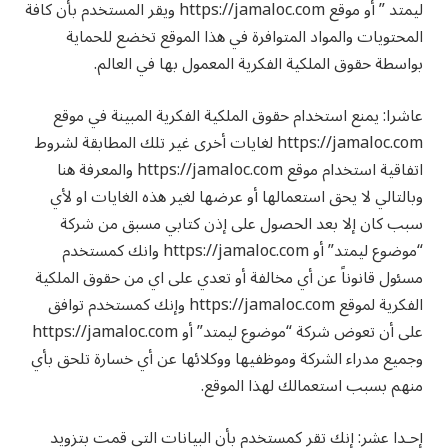
ليمتد ” أو موقع https://jamaloc.com ويقر المستخدم بأن كافة
المحتويات والمواد المتوافرة في هذا الموقع تخضع للحماية
بواسطة حقوق الملكية الفكرية المعمول بها في العالم.
عاشرا: يمنع استخدام حقوق الملكية الفكرية المبينة في موقع
https://jamaloc.com لغايات أخرى غير تلك المطابقة لشروط
اتفاقية استخدام موقع https://jamaloc.com والمعرفة هنا
وبالتالي لا يحق استعمالها أو عرضها لغير هذه الغايات او لأي
سبب كان إلا بعد الحصول على إذن كتابي مسبق من شركة
“موضوع ليمتد” أو https://jamaloc.com وانك كمستخدم
مسئول قانوناً عن أي مخالفة أو تعدي على اي من حقوق الملكية
الفكرية لموقع https://jamaloc.com وإنك كمستخدم توافق
على أن تعوض شركة “موضوع ليمتد” أو https://jamaloc.com
وجميع مدراء الشركة وموظفيها ووكلائها عن أي خسارة تلحق بأي
منهم بسبب استعمالك لهذا الموقع.
إحـدا عشر: إنك تقر كمستخدم بأن البيانات التي قمت بتزويد