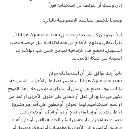
إذن وعليك أن تتوقف عن استخدامه فوراً.
ويسرنا تلخيص سياستنا الخصوصية بالتالي:
أولاً: نرجو من كل مستخدم جديد ل https://jamaloc.com أن
يقرأ بتمعّن و يفهم الأحكام في هذه الاتفاقية قبل مواصلة عملية
التسجيل. تخضع هذه الإتفاقية لمبادئ حُسن النية؛ والأعراف
المتبعة على شبكة الإنترنت.‏
ثانياً: إنك توافق على أن استخدامك موقع
https://jamaloc.com سيقتصر فقط على الأغراض المشروعة،
وإنك سوف تمتنع عن إرسال أو بث أي مادة من خلال هذا الموقع
يكون من شأنها أن تخل أو تتعدى على حقوق الآخرين أو تحد من
أو تمنع استخدامهم لهذا الموقع، أو تنطوي على أمر غير مشروع،
أو على تهديد أو إساءة أو قدح أو ذم أو قذف، أو تعدي على
خصوصية الآخرين، أو حقوق النشر الخاصة بالغير، أو على ألفاظ
فاحشة، أو تسيء إلى الأديان والمقدسات أو تنتهك حرمتها، أو