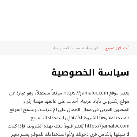
أنت الآن تتصفح:
الرئيسية
سياسة الخصوصية
»
سياسة الخصوصية
يعتبر موقع https://jamaloc.com موقعاً مستقلاً، وهو عبارة عن
موقع إلكتروني بأياد عربية، أخذت على عاتقها مهمة إثراء
المحتوى العربي في مجال الجمال على الإنترنت . ويسمح الموقع
باستخدامه وفقاً للشروط الآتية: إن استخدامك لموقع
https://jamaloc.com يُعتبر قبولاً منك بهذه الشروط، فإذا كنت
لا تقبلها بالكامل فإن دخولك و/أو استخدامك للموقع يعتبر بغير