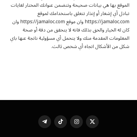
الموقع بها هي بيانات صحيحة وتتضمن عنوانك المختار لغايات
تبادل أي إشعار أو إنذار تتعلق باستخدامك لموقع
https://jamaloc.com وان موقع https://jamaloc.com وان
كان له الخيار والحق بذلك فانه لا يتحقق من دقة أو صحة
المعلومات المقدمة منك ولا يتحمل أي مسؤولية ناتجة عنها باي
شكل من الأشكال اتجاه أي شخص ثالث.
X
الانستغرام
تيكتوك
تيلقرام
(Twitter)