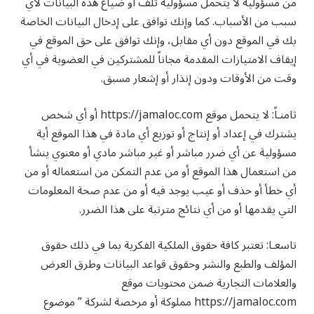
من مسؤولية لا يتحمل مسؤولية تلف أو ضياع هذه البيانات لأي
سبب من الأسباب. كما وإنك توافق على إدخال البيانات الخاصة
بك في الموقع دون أي مقابل، وإنك توافق على حق الموقع في
إيقاف الامتيازات المقدمة مجاناً للمشتركين في العضوية في أي
وقت من الأوقات ودون إنذار أو إشعار مسبق.
ثامنـاً: لا يتحمل موقع https://jamaloc.com أو أي شخص
يشترك في إعداد أو إنتاج أو توزيع أي مادة في هذا الموقع أية
مسؤولية عن أي ضرر مباشر أو غير مباشر مادي أو معنوي ينشأ
من استعمال هذا الموقع أو من عدم التمكن من استعماله أو من
أي خطأ أو حذف أو عيب يوجد فيه أو من عدم صحة المعلومات
التي يقدمها أو من أي نتائج مترتبة على هذا الضرر.
تاسعـا: تعتبر كافة حقوق الملكية الفكرية بما في ذلك حقوق
المؤلف والطبع والنشر وحقوق قواعد البيانات وطرق العرض
والعلامات التجارية ضمن محتويات موقع
https://jamaloc.com مملوكة أو مرخصة لشركة ” موضوع