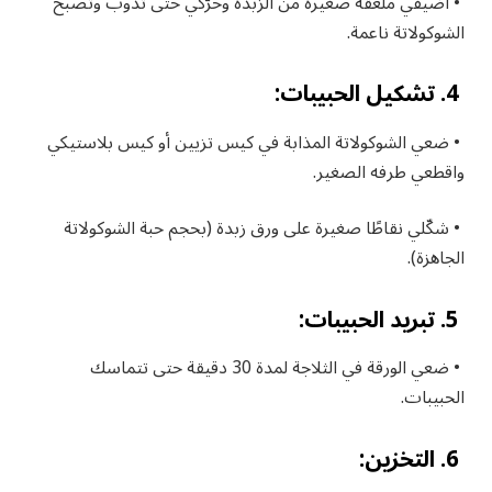
• أضيفي ملعقة صغيرة من الزبدة وحرّكي حتى تذوب وتصبح
الشوكولاتة ناعمة.
4. تشكيل الحبيبات:
• ضعي الشوكولاتة المذابة في كيس تزيين أو كيس بلاستيكي
واقطعي طرفه الصغير.
• شكّلي نقاطًا صغيرة على ورق زبدة (بحجم حبة الشوكولاتة
الجاهزة).
5. تبريد الحبيبات:
• ضعي الورقة في الثلاجة لمدة 30 دقيقة حتى تتماسك
الحبيبات.
6. التخزين: