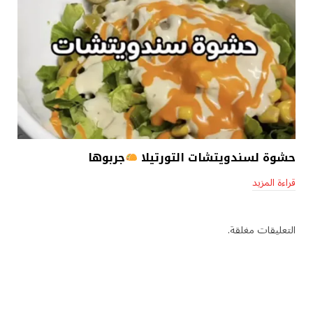
حشوة لسندويتشات التورتيلا
جربوها
قراءة المزيد
التعليقات مغلقة.