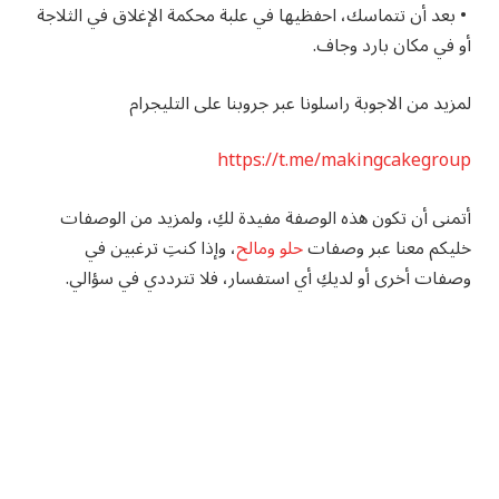
• بعد أن تتماسك، احفظيها في علبة محكمة الإغلاق في الثلاجة
أو في مكان بارد وجاف.
لمزيد من الاجوبة راسلونا عبر جروبنا على التليجرام
https://t.me/makingcakegroup
أتمنى أن تكون هذه الوصفة مفيدة لكِ، ولمزيد من الوصفات
خليكم معنا عبر وصفات
حلو ومالح
، وإذا كنتِ ترغبين في
وصفات أخرى أو لديكِ أي استفسار، فلا تترددي في سؤالي.