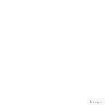
شوكولاتة