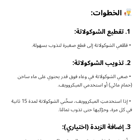
الخطوات:
1. تقطيع الشوكولاتة:
• قطّعي الشوكولاتة إلى قطع صغيرة لتذوب بسهولة.
2. تذويب الشوكولاتة:
• ضعي الشوكولاتة في وعاء فوق قدر يحتوي على ماء ساخن
(حمام مائي) أو استخدمي الميكروويف.
• إذا استخدمتِ الميكروويف، سخّني الشوكولاتة لمدة 15 ثانية
في كل مرة، وحرّكيها حتى تذوب تمامًا.
3. إضافة الزبدة (اختياري):