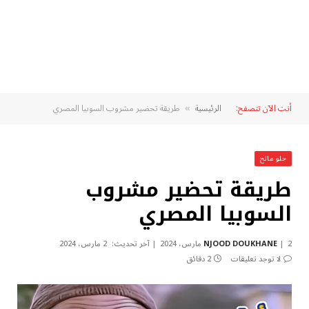
أنت الآن تتصفح:
الرئيسية
طريقة تحضير مشروب السوبيا المصري
»
حلو مالح
طريقة تحضير مشروب
السوبيا المصري
2 مارس، 2024
NJOOD DOUKHANE
آخر تحديث:
2 مارس، 2024
لا توجد تعليقات
2 دقائق