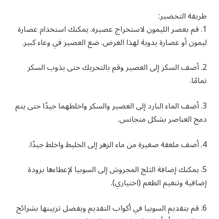
طريقة التحضير:
1. قم بعصر الليمون لاستخراج عصيره. يمكنك استخدام عصارة
ليمون أو عصارة يدوية لهذا الغرض. ضع العصير في وعاء كبير.
2. أضف السكر إلى العصير وقم بالتحريك حتى يذوب السكر
تمامًا.
3. أضف الماء البارد إلى العصير والسكر واخلطهما جيدًا حتى يتم
دمج العناصر بشكل متجانس.
4. أضف ملعقة صغيرة من ماء الزهر إلى الخليط واخلط جيدًا.
5. يمكنك إضافة الثلج المجروش إلى السوبيا لإعطاءها برودة
إضافية وتنعيم الطعم (اختياري).
6. قم بتقديم السوبيا في أكواب التقديم ويفضل تزيينها بشرائح