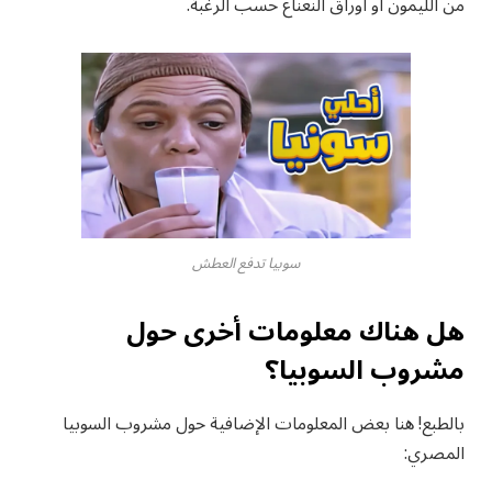
من الليمون أو أوراق النعناع حسب الرغبة.
سوبيا تدفع العطش
هل
هناك
معلومات
أخرى
حول
مشروب
السوبيا؟
بالطبع
!
هنا
بعض
المعلومات
الإضافية
حول
مشروب
السوبيا
المصري
: